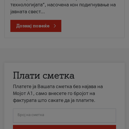
технологијата“, насочена кон подигнување на
јавната свест...
Дознај повеќе
Плати сметка
Платете ја Вашата сметка без најава на
Мојот А1, само внесете го бројот на
фактурата што сакате да ја платите.
Број на сметка