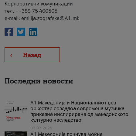
Корпоративни комуникации
тел. ++389 75 400505
e-mail: emilija.zografska@A1.mk
Назад
Последни новости
А1 Македонија и Националниот џез
оркестар создадоа современа музичка
приказна инспирирана од македонското
културно наследство
03.07.2026
A1 Македонија почнува моќна