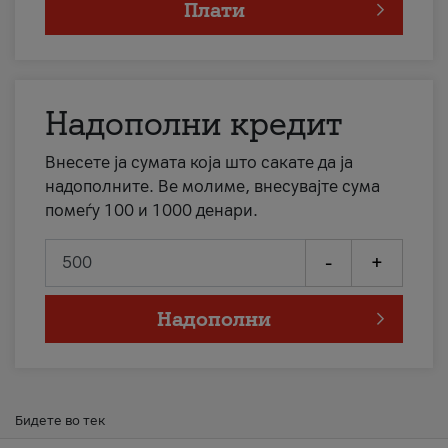
Плати
Надополни кредит
Внесете ја сумата која што сакате да ја
надополните. Ве молиме, внесувајте сума
помеѓу 100 и 1000 денари.
-
+
Надополни
Бидете во тек