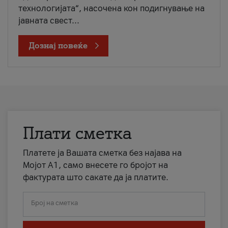
технологијата“, насочена кон подигнување на
јавната свест...
Дознај повеќе
Плати сметка
Платете ја Вашата сметка без најава на
Мојот А1, само внесете го бројот на
фактурата што сакате да ја платите.
Број на сметка