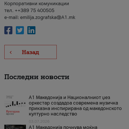
Корпоративни комуникации
тел. ++389 75 400505
e-mail: emilija.zografska@A1.mk
Назад
Последни новости
А1 Македонија и Националниот џез
оркестар создадоа современа музичка
приказна инспирирана од македонското
културно наследство
03.07.2026
A1 Македонија почнува моќна