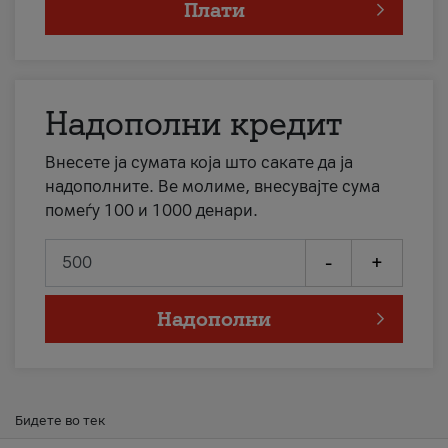
Плати
Надополни кредит
Внесете ја сумата која што сакате да ја
надополните. Ве молиме, внесувајте сума
помеѓу 100 и 1000 денари.
-
+
Надополни
Бидете во тек