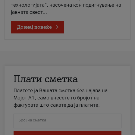
технологијата“, насочена кон подигнување на
јавната свест...
Дознај повеќе
Плати сметка
Платете ја Вашата сметка без најава на
Мојот А1, само внесете го бројот на
фактурата што сакате да ја платите.
Број на сметка