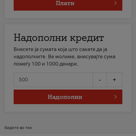
Плати
Надополни кредит
Внесете ја сумата која што сакате да ја
надополните. Ве молиме, внесувајте сума
помеѓу 100 и 1000 денари.
-
+
Надополни
Бидете во тек