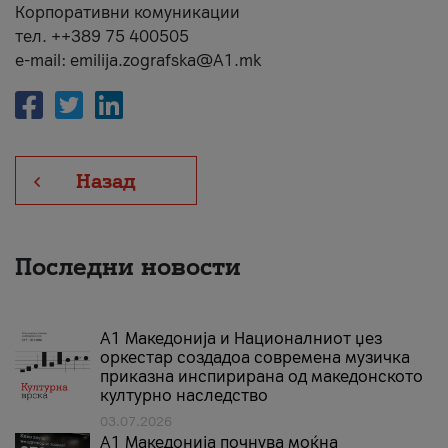
Корпоративни комуникации
тел. ++389 75 400505
e-mail: emilija.zografska@A1.mk
Назад
Последни новости
А1 Македонија и Националниот џез
оркестар создадоа современа музичка
приказна инспирирана од македонското
културно наследство
03.07.2026
A1 Македонија почнува моќна