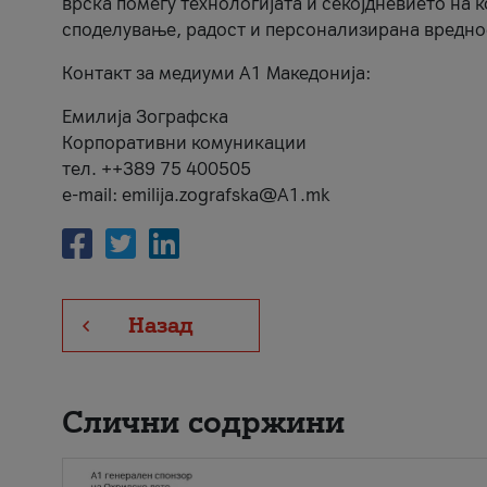
врска помеѓу технологијата и секојдневието на 
споделување, радост и персонализирана вредно
Контакт за медиуми А1 Македонија:
Емилија Зографска
Корпоративни комуникации
тел. ++389 75 400505
e-mail: emilija.zografska@A1.mk
Назад
Слични содржини