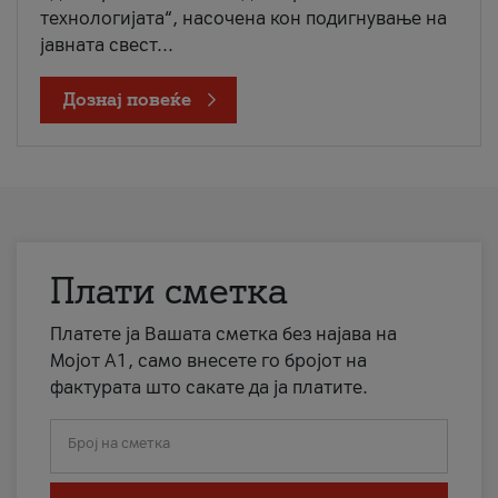
технологијата“, насочена кон подигнување на
јавната свест...
Дознај повеќе
Плати сметка
Платете ја Вашата сметка без најава на
Мојот А1, само внесете го бројот на
фактурата што сакате да ја платите.
Број на сметка