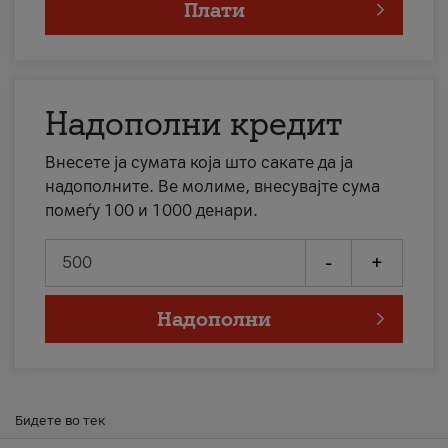
Плати
Надополни кредит
Внесете ја сумата која што сакате да ја
надополните. Ве молиме, внесувајте сума
помеѓу 100 и 1000 денари.
-
+
Надополни
Бидете во тек