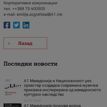
Корпоративни комуникации
тел. ++389 75 400505
e-mail: emilija.zografska@A1.mk
Назад
Последни новости
А1 Македонија и Националниот џез
оркестар создадоа современа музичка
приказна инспирирана од македонското
културно наследство
03.07.2026
A1 Македонија почнува моќна