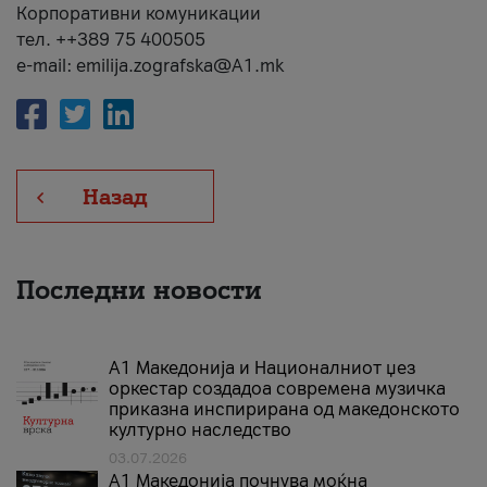
Корпоративни комуникации
тел. ++389 75 400505
e-mail: emilija.zografska@A1.mk
Назад
Последни новости
А1 Македонија и Националниот џез
оркестар создадоа современа музичка
приказна инспирирана од македонското
културно наследство
03.07.2026
A1 Македонија почнува моќна