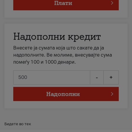
Плати
Надополни кредит
Внесете ја сумата која што сакате да ја
надополните. Ве молиме, внесувајте сума
помеѓу 100 и 1000 денари.
-
+
Надополни
Бидете во тек