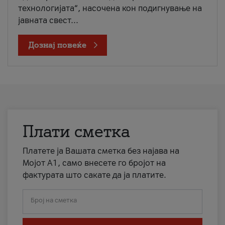
технологијата“, насочена кон подигнување на
јавната свест...
Дознај повеќе
Плати сметка
Платете ја Вашата сметка без најава на
Мојот А1, само внесете го бројот на
фактурата што сакате да ја платите.
Број на сметка