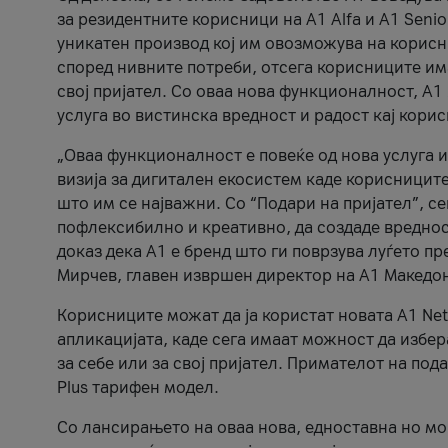
за резидентните корисници на А1 Alfa и A1 Senio
уникатен производ кој им овозможува на корисни
според нивните потреби, отсега корисниците има
свој пријател. Со оваа нова функционалност, А
услуга во вистинска вредност и радост кај кори
„Оваа функционалност е повеќе од нова услуга и
визија за дигитален екосистем каде корисниците
што им се најважни. Со “Подари на пријател”, с
пофлексибилно и креативно, да создаде вредност
доказ дека А1 е бренд што ги поврзува луѓето пр
Мирчев, главен извршен директор на А1 Македон
Корисниците можат да ја користат новата А1 Net
апликацијата, каде сега имаат можност да избера
за себе или за свој пријател. Примателот на пода
Plus тарифен модел.
Со лансирањето на оваа нова, едноставна но м