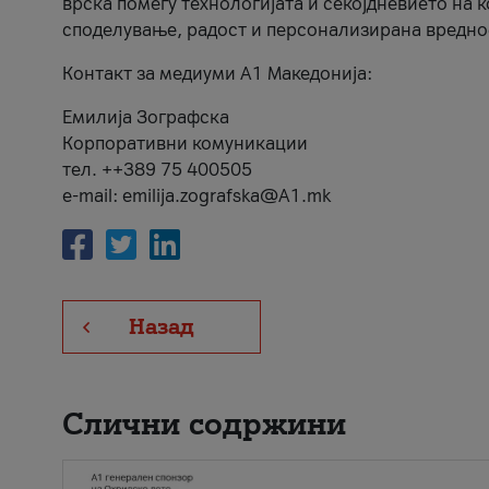
врска помеѓу технологијата и секојдневието на 
споделување, радост и персонализирана вредно
Контакт за медиуми А1 Македонија:
Емилија Зографска
Корпоративни комуникации
тел. ++389 75 400505
e-mail: emilija.zografska@A1.mk
Назад
Слични содржини