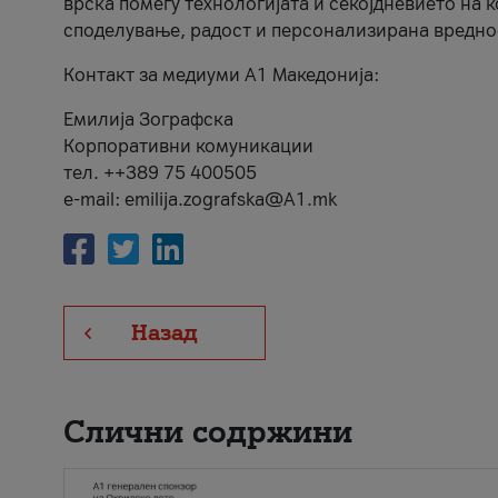
врска помеѓу технологијата и секојдневието на 
споделување, радост и персонализирана вредно
Контакт за медиуми А1 Македонија:
Емилија Зографска
Корпоративни комуникации
тел. ++389 75 400505
e-mail: emilija.zografska@A1.mk
Назад
Слични содржини