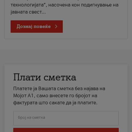
технологијата“, насочена кон подигнување на
јавната свест...
Дознај повеќе
Плати сметка
Платете ја Вашата сметка без најава на
Мојот А1, само внесете го бројот на
фактурата што сакате да ја платите.
Број на сметка