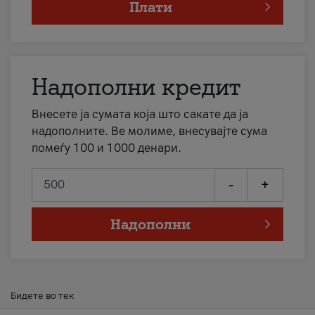
Плати
Надополни кредит
Внесете ја сумата која што сакате да ја
надополните. Ве молиме, внесувајте сума
помеѓу 100 и 1000 денари.
-
+
Надополни
Бидете во тек