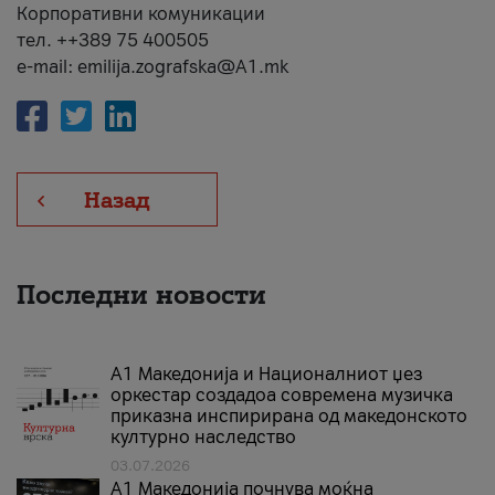
Корпоративни комуникации
тел. ++389 75 400505
e-mail: emilija.zografska@A1.mk
Назад
Последни новости
А1 Македонија и Националниот џез
оркестар создадоа современа музичка
приказна инспирирана од македонското
културно наследство
03.07.2026
A1 Македонија почнува моќна