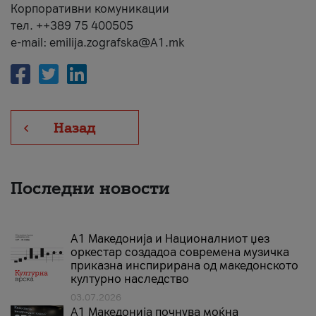
Корпоративни комуникации
тел. ++389 75 400505
e-mail: emilija.zografska@A1.mk
Назад
Последни новости
А1 Македонија и Националниот џез
оркестар создадоа современа музичка
приказна инспирирана од македонското
културно наследство
03.07.2026
A1 Македонија почнува моќна