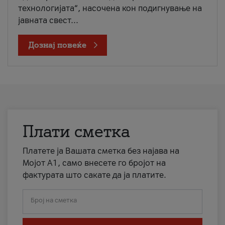
технологијата“, насочена кон подигнување на
јавната свест...
Дознај повеќе
Плати сметка
Платете ја Вашата сметка без најава на
Мојот А1, само внесете го бројот на
фактурата што сакате да ја платите.
Број на сметка