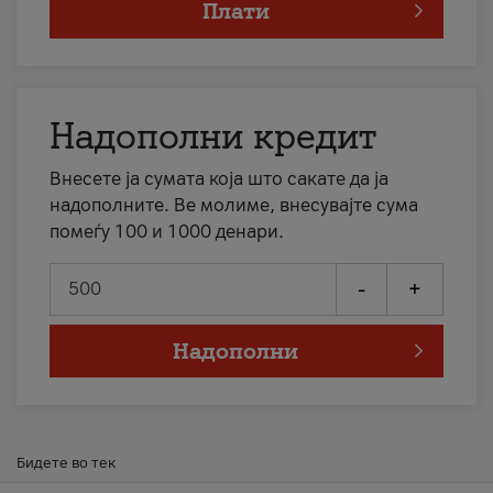
Плати
Надополни кредит
Внесете ја сумата која што сакате да ја
надополните. Ве молиме, внесувајте сума
помеѓу 100 и 1000 денари.
-
+
Надополни
Бидете во тек