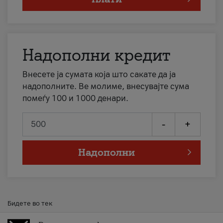
Надополни кредит
Внесете ја сумата која што сакате да ја
надополните. Ве молиме, внесувајте сума
помеѓу 100 и 1000 денари.
-
+
Надополни
Бидете во тек