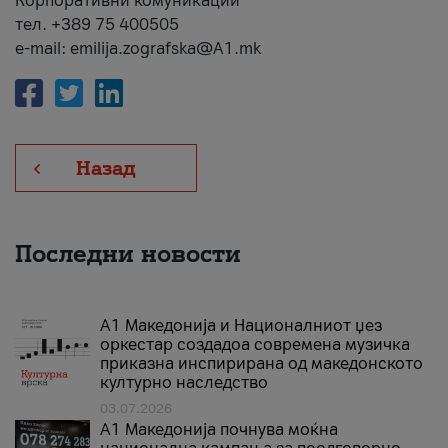
Корпоративни комуникации
тел. +389 75 400505
e-mail: emilija.zografska@A1.mk
Назад
Последни новости
А1 Македонија и Националниот џез
оркестар создадоа современа музичка
приказна инспирирана од македонското
културно наследство
03.07.2026
A1 Македонија почнува моќна