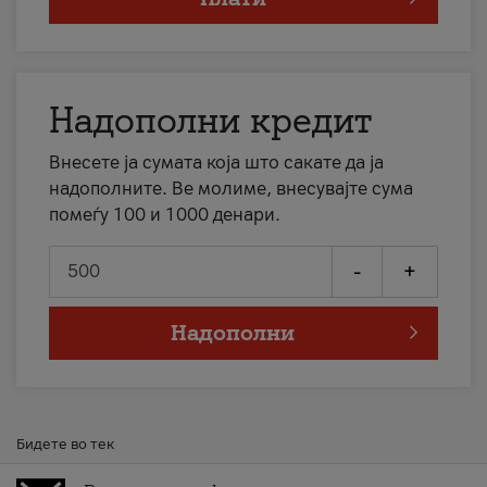
Надополни кредит
Внесете ја сумата која што сакате да ја
надополните. Ве молиме, внесувајте сума
помеѓу 100 и 1000 денари.
-
+
Надополни
Бидете во тек