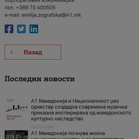
Корпоративни комуникации
тел. +389 75 400505
e-mail: emilija.zografska@A1.mk
Назад
Последни новости
А1 Македонија и Националниот џез
оркестар создадоа современа музичка
приказна инспирирана од македонското
културно наследство
03.07.2026
A1 Македонија почнува моќна