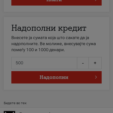
Надополни кредит
Внесете ја сумата која што сакате да ја
надополните. Ве молиме, внесувајте сума
помеѓу 100 и 1000 денари.
-
+
Надополни
Бидете во тек