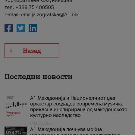
Корпоративни комуникации
тел. +389 75 400505
e-mail: emilija.zografska@A1.mk
Назад
Последни новости
А1 Македонија и Националниот џез
оркестар создадоа современа музичка
приказна инспирирана од македонското
културно наследство
03.07.2026
A1 Македонија почнува моќна