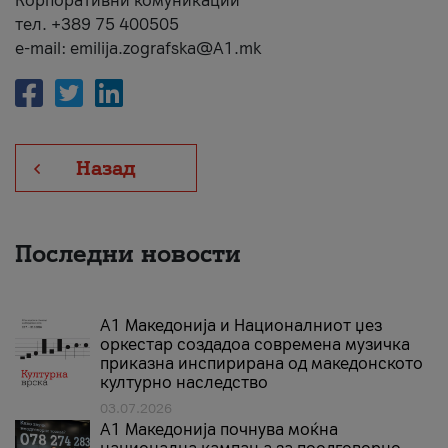
Корпоративни комуникации
тел. +389 75 400505
e-mail: emilija.zografska@A1.mk
Назад
Последни новости
А1 Македонија и Националниот џез
оркестар создадоа современа музичка
приказна инспирирана од македонското
културно наследство
03.07.2026
A1 Македонија почнува моќна