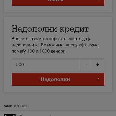
Надополни кредит
Внесете ја сумата која што сакате да ја
надополните. Ве молиме, внесувајте сума
помеѓу 100 и 1000 денари.
-
+
Надополни
Бидете во тек