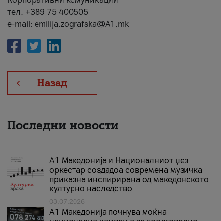
Корпоративни комуникации
тел. +389 75 400505
e-mail: emilija.zografska@A1.mk
Назад
Последни новости
А1 Македонија и Националниот џез
оркестар создадоа современа музичка
приказна инспирирана од македонското
културно наследство
03.07.2026
A1 Македонија почнува моќна