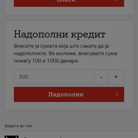
Надополни кредит
Внесете ја сумата која што сакате да ја
надополните. Ве молиме, внесувајте сума
помеѓу 100 и 1000 денари.
-
+
Надополни
Бидете во тек