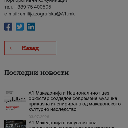
Корпоративни комуникации
тел. +389 75 400505
e-mail: emilija.zografska@A1.mk
Назад
Последни новости
А1 Македонија и Националниот џез
оркестар создадоа современа музичка
приказна инспирирана од македонското
културно наследство
03.07.2026
A1 Македонија почнува моќна