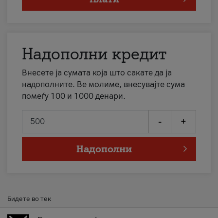
Надополни кредит
Внесете ја сумата која што сакате да ја
надополните. Ве молиме, внесувајте сума
помеѓу 100 и 1000 денари.
-
+
Надополни
Бидете во тек