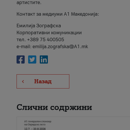
артистите.
Контакт за медиуми А1 Македонија:
Емилија Зографска
Корпоративни комуникации
тел. +389 75 400505
e-mail: emilija.zografska@A1.mk
Назад
Слични содржини