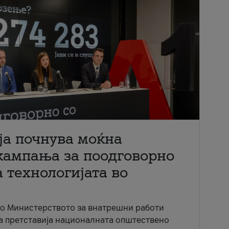
ја почнува моќна
кампања за поодговорно
 технологијата во
со Министерството за внатрешни работи
ја претставија националната општествено