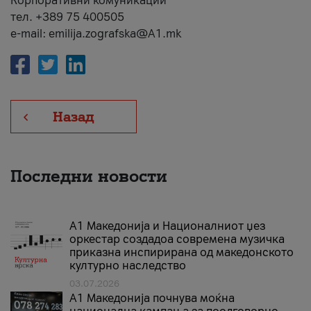
Корпоративни комуникации
тел. +389 75 400505
e-mail: emilija.zografska@A1.mk
Назад
Последни новости
А1 Македонија и Националниот џез
оркестар создадоа современа музичка
приказна инспирирана од македонското
културно наследство
03.07.2026
A1 Македонија почнува моќна