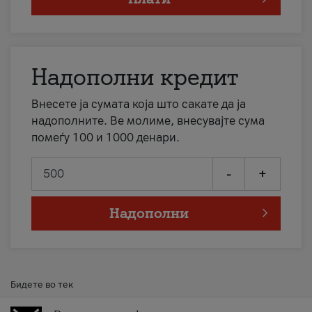
Надополни кредит
Внесете ја сумата која што сакате да ја
надополните. Ве молиме, внесувајте сума
помеѓу 100 и 1000 денари.
-
+
Надополни
Бидете во тек