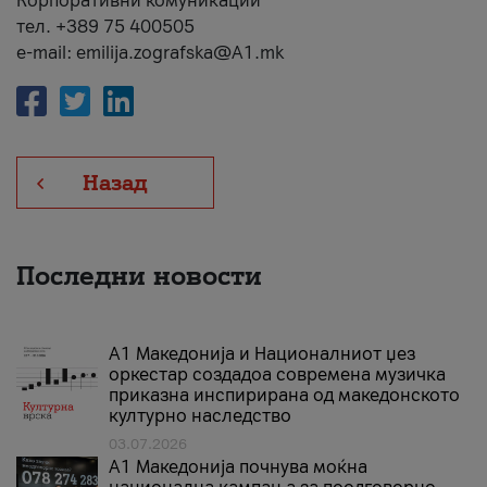
Корпоративни комуникации
тел. +389 75 400505
e-mail: emilija.zografska@A1.mk
Назад
Последни новости
А1 Македонија и Националниот џез
оркестар создадоа современа музичка
приказна инспирирана од македонското
културно наследство
03.07.2026
A1 Македонија почнува моќна