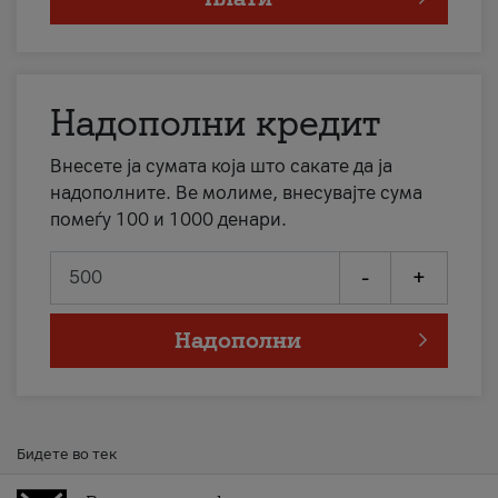
Надополни кредит
Внесете ја сумата која што сакате да ја
надополните. Ве молиме, внесувајте сума
помеѓу 100 и 1000 денари.
-
+
Надополни
Бидете во тек