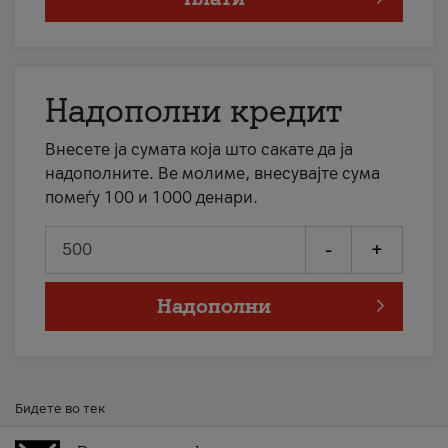
Надополни кредит
Внесете ја сумата која што сакате да ја
надополните. Ве молиме, внесувајте сума
помеѓу 100 и 1000 денари.
-
+
Надополни
Бидете во тек