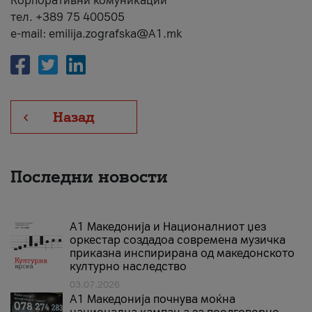
Корпоративни комуникации
тел. +389 75 400505
e-mail: emilija.zografska@A1.mk
Назад
Последни новости
А1 Македонија и Националниот џез
оркестар создадоа современа музичка
приказна инспирирана од македонското
културно наследство
03.07.2026
A1 Македонија почнува моќна