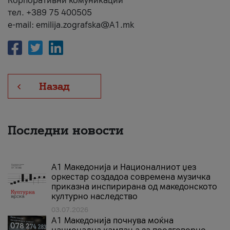
Корпоративни комуникации
тел. +389 75 400505
e-mail: emilija.zografska@A1.mk
Назад
Последни новости
А1 Македонија и Националниот џез
оркестар создадоа современа музичка
приказна инспирирана од македонското
културно наследство
03.07.2026
A1 Македонија почнува моќна