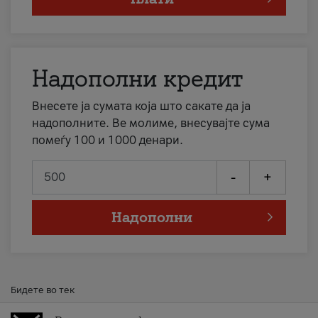
Надополни кредит
Внесете ја сумата која што сакате да ја
надополните. Ве молиме, внесувајте сума
помеѓу 100 и 1000 денари.
-
+
Надополни
Бидете во тек