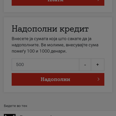
Надополни кредит
Внесете ја сумата која што сакате да ја
надополните. Ве молиме, внесувајте сума
помеѓу 100 и 1000 денари.
-
+
Надополни
Бидете во тек