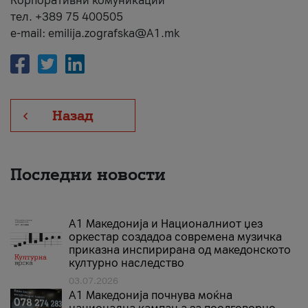
Корпоративни комуникации
тел. +389 75 400505
e-mail: emilija.zografska@A1.mk
Назад
Последни новости
А1 Македонија и Националниот џез
оркестар создадоа современа музичка
приказна инспирирана од македонското
културно наследство
03.07.2026
A1 Македонија почнува моќна