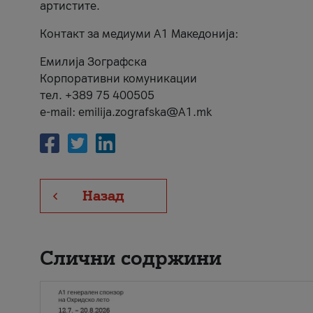
артистите.
Контакт за медиуми А1 Македонија:
Емилија Зографска
Корпоративни комуникации
тел. +389 75 400505
e-mail: emilija.zografska@A1.mk
Назад
Слични содржини