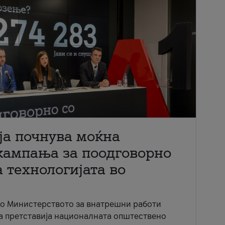
ја почнува моќна
кампања за поодговорно
 технологијата во
со Министерството за внатрешни работи
ја претставија националната општествено