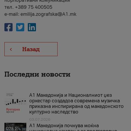
Корпоративни комуникации
тел. +389 75 400505
e-mail: emilija.zografska@A1.mk
Назад
Последни новости
А1 Македонија и Националниот џез
оркестар создадоа современа музичка
приказна инспирирана од македонското
културно наследство
03.07.2026
A1 Македонија почнува моќна