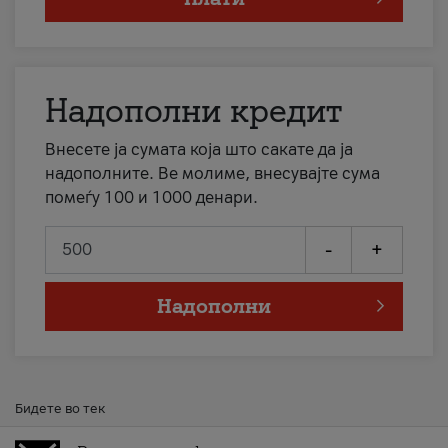
Надополни кредит
Внесете ја сумата која што сакате да ја
надополните. Ве молиме, внесувајте сума
помеѓу 100 и 1000 денари.
-
+
Надополни
Бидете во тек