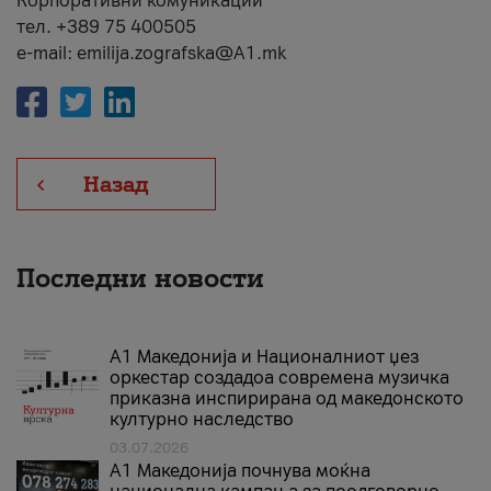
Корпоративни комуникации
тел. +389 75 400505
e-mail: emilija.zografska@A1.mk
Назад
Последни новости
А1 Македонија и Националниот џез
оркестар создадоа современа музичка
приказна инспирирана од македонското
културно наследство
03.07.2026
A1 Македонија почнува моќна