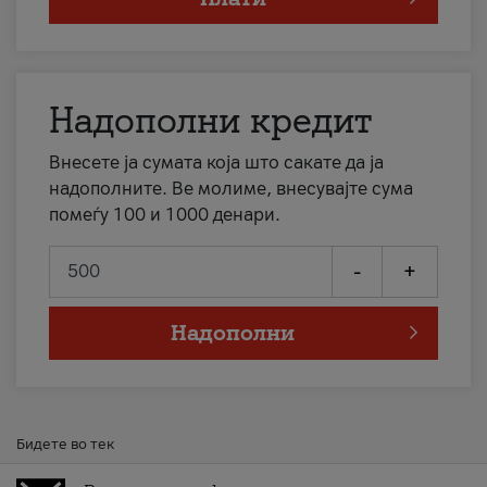
Надополни кредит
Внесете ја сумата која што сакате да ја
надополните. Ве молиме, внесувајте сума
помеѓу 100 и 1000 денари.
-
+
Надополни
Бидете во тек