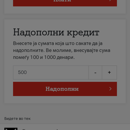
Надополни кредит
Внесете ја сумата која што сакате да ја
надополните. Ве молиме, внесувајте сума
помеѓу 100 и 1000 денари.
-
+
Надополни
Бидете во тек