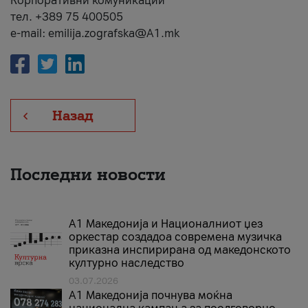
Корпоративни комуникации
тел. +389 75 400505
e-mail: emilija.zografska@A1.mk
Назад
Последни новости
А1 Македонија и Националниот џез
оркестар создадоа современа музичка
приказна инспирирана од македонското
културно наследство
03.07.2026
A1 Македонија почнува моќна