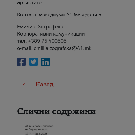
артистите.
Контакт за медиуми А1 Македонија:
Емилија Зографска
Корпоративни комуникации
тел. +389 75 400505
e-mail: emilija.zografska@A1.mk
Назад
Слични содржини