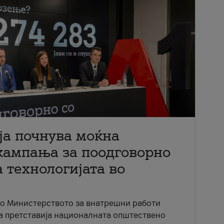
ја почнува моќна
кампања за поодговорно
 технологијата во
со Министерството за внатрешни работи
ја претставија националната општествено