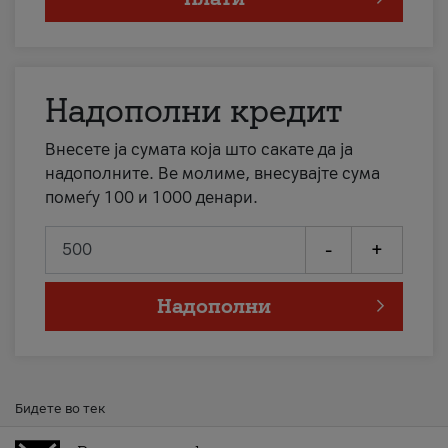
Надополни кредит
Внесете ја сумата која што сакате да ја
надополните. Ве молиме, внесувајте сума
помеѓу 100 и 1000 денари.
-
+
Надополни
Бидете во тек