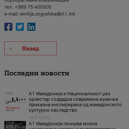
Корпоративни комуникации
тел. +389 75 400505
e-mail: emilija.zografska@A1.mk
Назад
Последни новости
А1 Македонија и Националниот џез
оркестар создадоа современа музичка
приказна инспирирана од македонското
културно наследство
03.07.2026
A1 Македонија почнува моќна