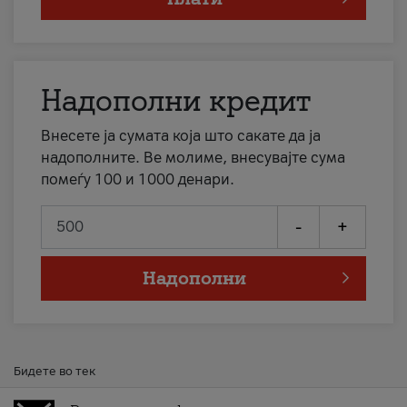
Надополни кредит
Внесете ја сумата која што сакате да ја
надополните. Ве молиме, внесувајте сума
помеѓу 100 и 1000 денари.
-
+
Надополни
Бидете во тек