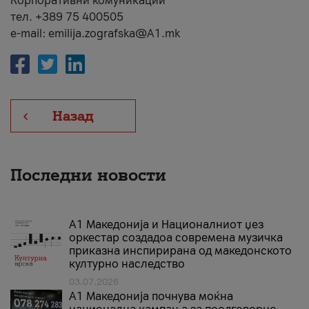
Корпоративни комуникации
тел. +389 75 400505
e-mail: emilija.zografska@A1.mk
Назад
Последни новости
А1 Македонија и Националниот џез
оркестар создадоа современа музичка
приказна инспирирана од македонското
културно наследство
03.07.2026
A1 Македонија почнува моќна