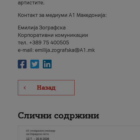
артистите.
Контакт за медиуми А1 Македонија:
Емилија Зографска
Корпоративни комуникации
тел. +389 75 400505
e-mail: emilija.zografska@A1.mk
Назад
Слични содржини