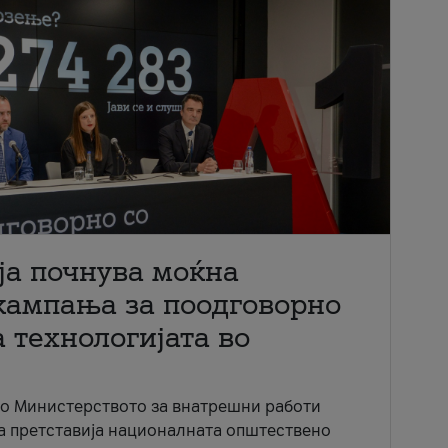
ја почнува моќна
кампања за поодговорно
 технологијата во
со Министерството за внатрешни работи
ја претставија националната општествено