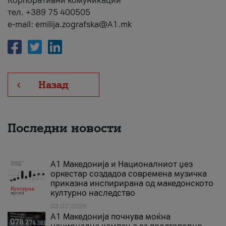
Корпоративни комуникации
тел. +389 75 400505
e-mail: emilija.zografska@A1.mk
Назад
Последни новости
А1 Македонија и Националниот џез
оркестар создадоа современа музичка
приказна инспирирана од македонското
културно наследство
03.07.2026
A1 Македонија почнува моќна