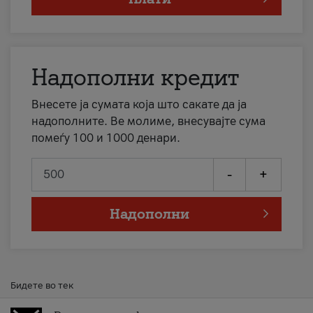
Надополни кредит
Внесете ја сумата која што сакате да ја
надополните. Ве молиме, внесувајте сума
помеѓу 100 и 1000 денари.
-
+
Надополни
Бидете во тек