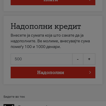
Надополни кредит
Внесете ја сумата која што сакате да ја
надополните. Ве молиме, внесувајте сума
помеѓу 100 и 1000 денари.
-
+
Надополни
Бидете во тек