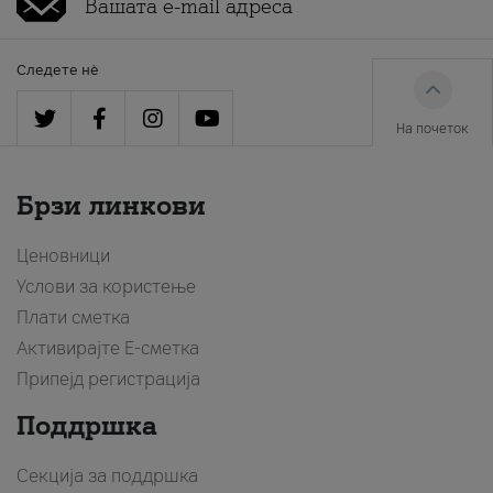
Следете нè
На почеток
Брзи линкови
Ценовници
Услови за користење
Плати сметка
Активирајте Е-сметка
Припејд регистрација
Поддршка
Секција за поддршка