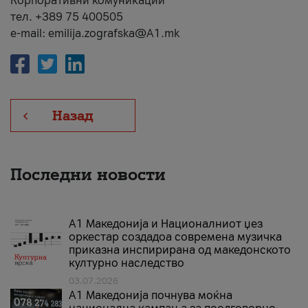
Корпоративни комуникации
тел. +389 75 400505
e-mail: emilija.zografska@A1.mk
Назад
Последни новости
А1 Македонија и Националниот џез
оркестар создадоа современа музичка
приказна инспирирана од македонското
културно наследство
03.07.2026
A1 Македонија почнува моќна