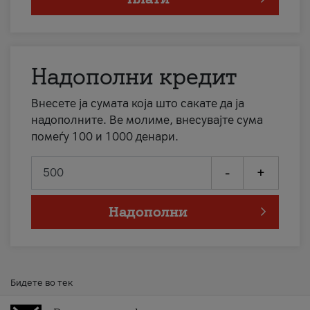
Надополни кредит
Внесете ја сумата која што сакате да ја
надополните. Ве молиме, внесувајте сума
помеѓу 100 и 1000 денари.
-
+
Надополни
Бидете во тек