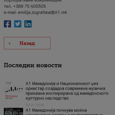
Корпоративни комуникации
тел. +389 75 400505
e-mail: emilija.zografska@A1.mk
Назад
Последни новости
А1 Македонија и Националниот џез
оркестар создадоа современа музичка
приказна инспирирана од македонското
културно наследство
03.07.2026
A1 Македонија почнува моќна