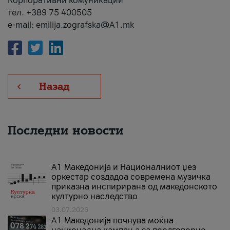
Корпоративни комуникации
тел. +389 75 400505
e-mail: emilija.zografska@A1.mk
Назад
Последни новости
А1 Македонија и Националниот џез
оркестар создадоа современа музичка
приказна инспирирана од македонското
културно наследство
03.07.2026
A1 Македонија почнува моќна