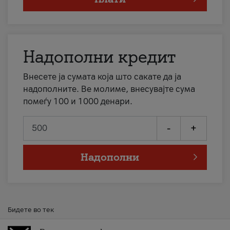
Надополни кредит
Внесете ја сумата која што сакате да ја
надополните. Ве молиме, внесувајте сума
помеѓу 100 и 1000 денари.
-
+
Надополни
Бидете во тек