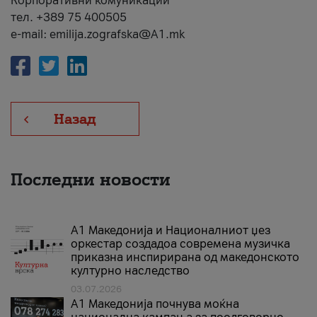
Корпоративни комуникации
тел. +389 75 400505
e-mail: emilija.zografska@A1.mk
Назад
Последни новости
А1 Македонија и Националниот џез
оркестар создадоа современа музичка
приказна инспирирана од македонското
културно наследство
03.07.2026
A1 Македонија почнува моќна