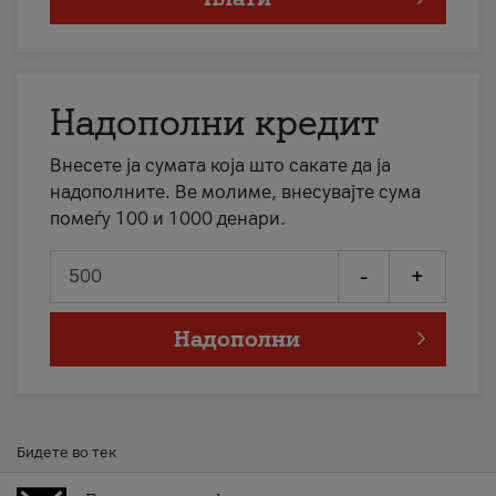
Надополни кредит
Внесете ја сумата која што сакате да ја
надополните. Ве молиме, внесувајте сума
помеѓу 100 и 1000 денари.
-
+
Надополни
Бидете во тек