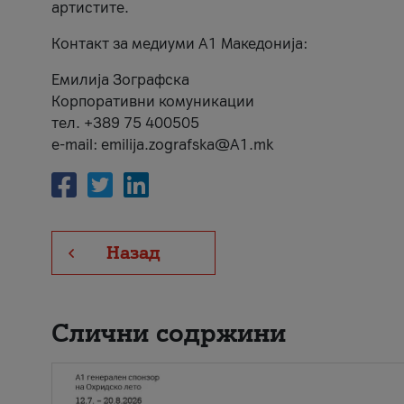
артистите.
Контакт за медиуми А1 Македонија:
Емилија Зографска
Корпоративни комуникации
тел. +389 75 400505
e-mail: emilija.zografska@A1.mk
Назад
Слични содржини