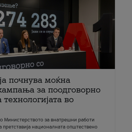
ја почнува моќна
кампања за поодговорно
 технологијата во
со Министерството за внатрешни работи
ја претставија националната општествено