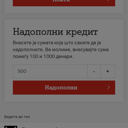
Надополни кредит
Внесете ја сумата која што сакате да ја
надополните. Ве молиме, внесувајте сума
помеѓу 100 и 1000 денари.
-
+
Надополни
Бидете во тек