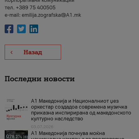
Корпоративни комуникации
тел. +389 75 400505
e-mail: emilija.zografska@A1.mk
Назад
Последни новости
А1 Македонија и Националниот џез
оркестар создадоа современа музичка
приказна инспирирана од македонското
културно наследство
03.07.2026
A1 Македонија почнува моќна