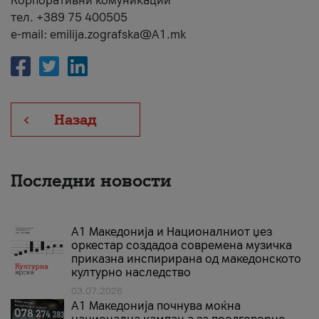
Корпоративни комуникации
тел. +389 75 400505
e-mail: emilija.zografska@A1.mk
Назад
Последни новости
А1 Македонија и Националниот џез
оркестар создадоа современа музичка
приказна инспирирана од македонското
културно наследство
03.07.2026
A1 Македонија почнува моќна