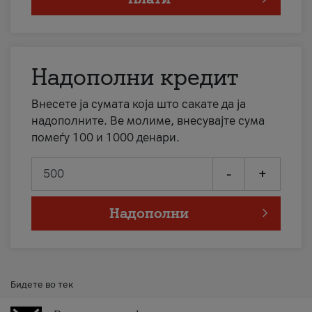
Надополни кредит
Внесете ја сумата која што сакате да ја
надополните. Ве молиме, внесувајте сума
помеѓу 100 и 1000 денари.
-
+
Надополни
Бидете во тек