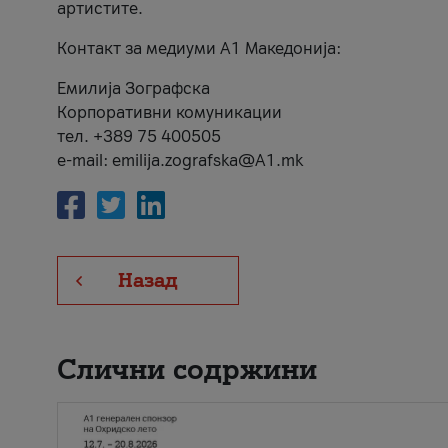
артистите.
Контакт за медиуми А1 Македонија:
Емилија Зографска
Корпоративни комуникации
тел. +389 75 400505
e-mail: emilija.zografska@A1.mk
Назад
Слични содржини