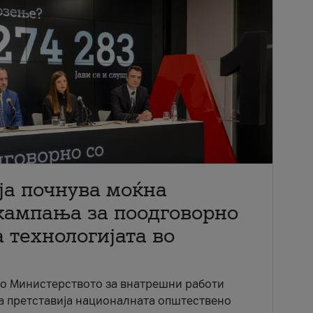
ја почнува моќна
кампања за поодговорно
 технологијата во
со Министерството за внатрешни работи
ја претставија националната општествено