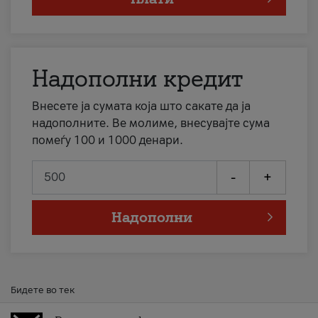
Надополни кредит
Внесете ја сумата која што сакате да ја
надополните. Ве молиме, внесувајте сума
помеѓу 100 и 1000 денари.
-
+
Надополни
Бидете во тек