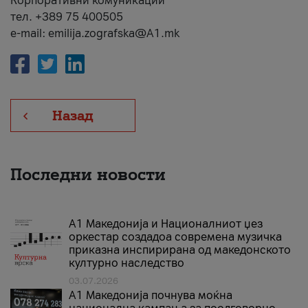
Корпоративни комуникации
тел. +389 75 400505
e-mail: emilija.zografska@A1.mk
Назад
Последни новости
А1 Македонија и Националниот џез
оркестар создадоа современа музичка
приказна инспирирана од македонското
културно наследство
03.07.2026
A1 Македонија почнува моќна