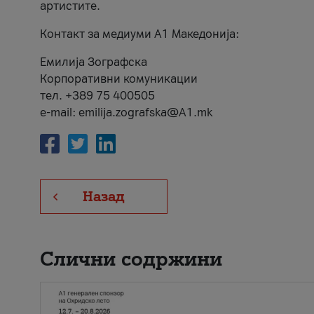
артистите.
Контакт за медиуми А1 Македонија:
Емилија Зографска
Корпоративни комуникации
тел. +389 75 400505
e-mail: emilija.zografska@A1.mk
Назад
Слични содржини