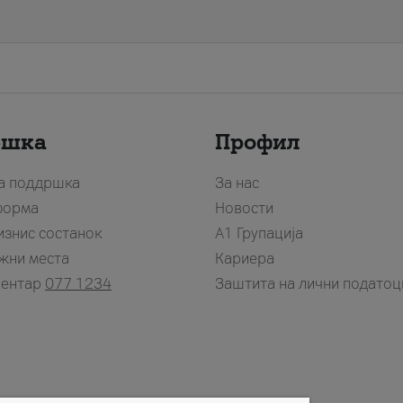
ршка
Профил
за поддршка
За нас
форма
Новости
изнис состанок
А1 Групација
жни места
Кариера
центар
077 1234
Заштита на лични податоц