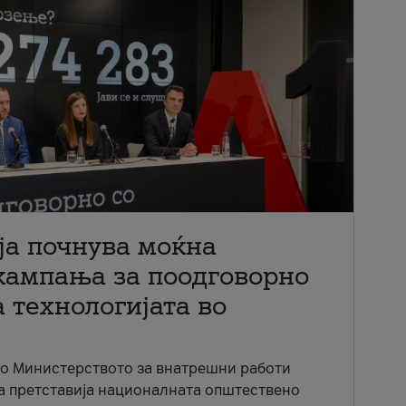
ја почнува моќна
кампања за поодговорно
 технологијата во
со Министерството за внатрешни работи
ја претставија националната општествено