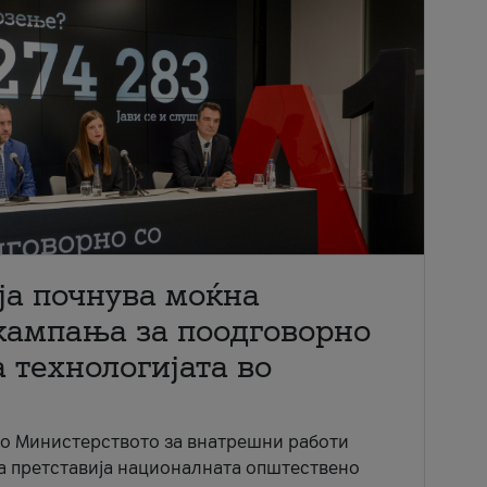
ја почнува моќна
кампања за поодговорно
 технологијата во
со Министерството за внатрешни работи
ја претставија националната општествено