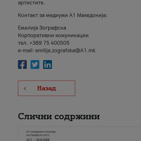
артистите.
Контакт за медиуми А1 Македонија:
Емилија Зографска
Корпоративни комуникации
тел. +389 75 400505
e-mail: emilija.zografska@A1.mk
Назад
Слични содржини