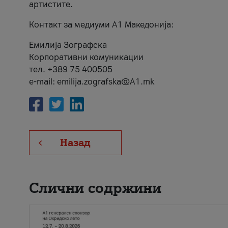
артистите.
Контакт за медиуми А1 Македонија:
Емилија Зографска
Корпоративни комуникации
тел. +389 75 400505
e-mail: emilija.zografska@A1.mk
Назад
Слични содржини