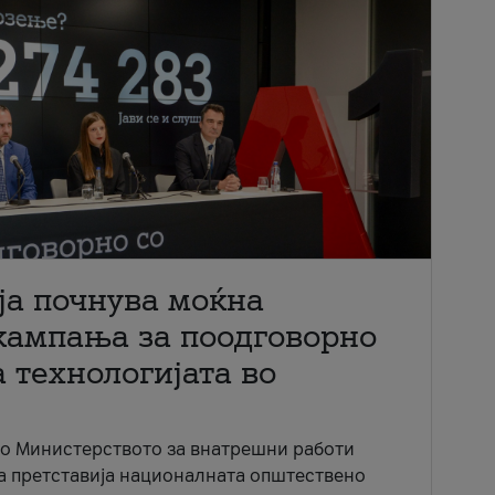
ја почнува моќна
кампања за поодговорно
 технологијата во
со Министерството за внатрешни работи
ја претставија националната општествено