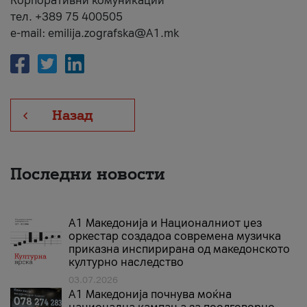
Корпоративни комуникации
тел. +389 75 400505
e-mail: emilija.zografska@A1.mk
Назад
Последни новости
А1 Македонија и Националниот џез
оркестар создадоа современа музичка
приказна инспирирана од македонското
културно наследство
03.07.2026
A1 Македонија почнува моќна