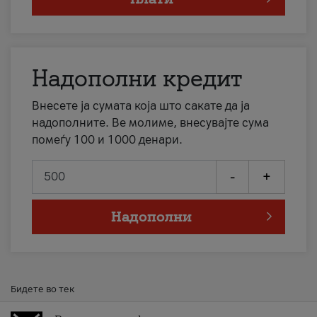
Надополни кредит
Внесете ја сумата која што сакате да ја
надополните. Ве молиме, внесувајте сума
помеѓу 100 и 1000 денари.
-
+
Надополни
Бидете во тек