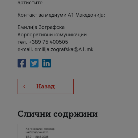
артистите.
Контакт за медиуми А1 Македонија:
Емилија Зографска
Корпоративни комуникации
тел. +389 75 400505
e-mail: emilija.zografska@A1.mk
Назад
Слични содржини