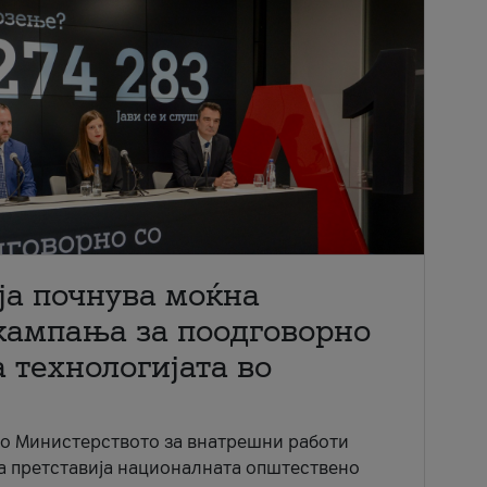
ја почнува моќна
кампања за поодговорно
 технологијата во
со Министерството за внатрешни работи
ја претставија националната општествено