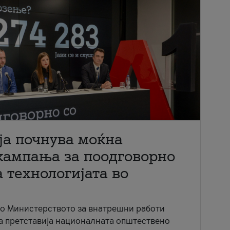
ја почнува моќна
кампања за поодговорно
 технологијата во
со Министерството за внатрешни работи
ја претставија националната општествено