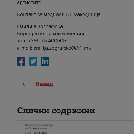
артистите.
Контакт за медиуми А1 Македонија:
Емилија Зографска
Корпоративни комуникации
тел. +389 75 400505
e-mail: emilija.zografska@A1.mk
Назад
Слични содржини