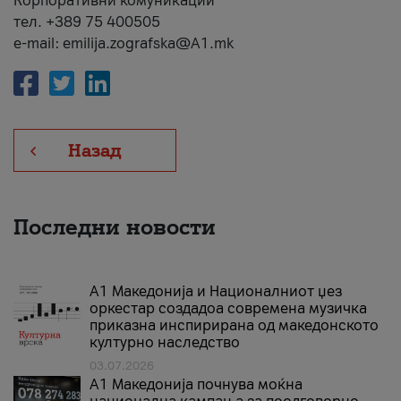
Корпоративни комуникации
тел. +389 75 400505
e-mail: emilija.zografska@A1.mk
Назад
Последни новости
А1 Македонија и Националниот џез
оркестар создадоа современа музичка
приказна инспирирана од македонското
културно наследство
03.07.2026
A1 Македонија почнува моќна