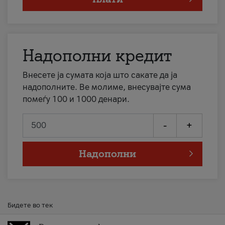
Надополни кредит
Внесете ја сумата која што сакате да ја
надополните. Ве молиме, внесувајте сума
помеѓу 100 и 1000 денари.
-
+
Надополни
Бидете во тек