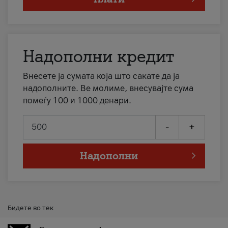
Надополни кредит
Внесете ја сумата која што сакате да ја
надополните. Ве молиме, внесувајте сума
помеѓу 100 и 1000 денари.
-
+
Надополни
Бидете во тек