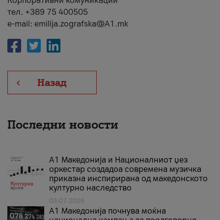
Корпоративни комуникации
тел. +389 75 400505
e-mail: emilija.zografska@A1.mk
Назад
Последни новости
А1 Македонија и Националниот џез
оркестар создадоа современа музичка
приказна инспирирана од македонското
културно наследство
03.07.2026
A1 Македонија почнува моќна