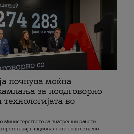
ја почнува моќна
кампања за поодговорно
 технологијата во
со Министерството за внатрешни работи
ја претставија националната општествено