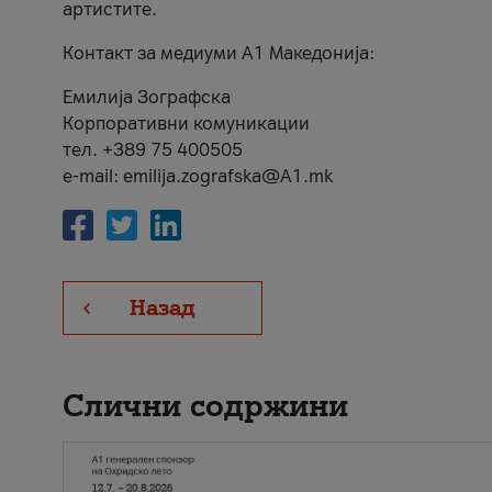
артистите.
Контакт за медиуми А1 Македонија:
Емилија Зографска
Корпоративни комуникации
тел. +389 75 400505
e-mail: emilija.zografska@A1.mk
Назад
Слични содржини