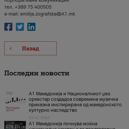
Корпоративни комуникации
тел. +389 75 400505
e-mail: emilija.zografska@A1.mk
Назад
Последни новости
А1 Македонија и Националниот џез
оркестар создадоа современа музичка
приказна инспирирана од македонското
културно наследство
03.07.2026
A1 Македонија почнува моќна