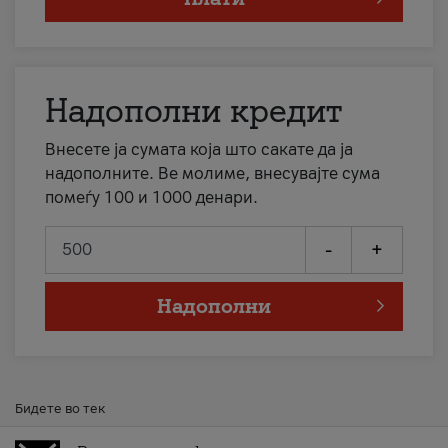
Надополни кредит
Внесете ја сумата која што сакате да ја
надополните. Ве молиме, внесувајте сума
помеѓу 100 и 1000 денари.
-
+
Надополни
Бидете во тек